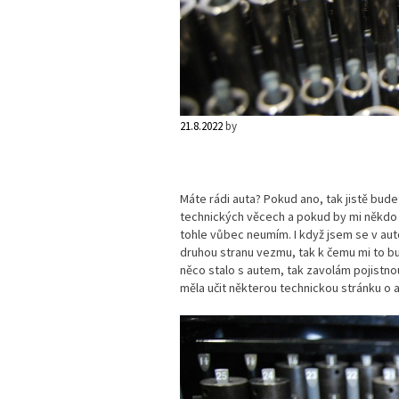
21.8.2022
by
Máte rádi auta? Pokud ano, tak jistě bude
technických věcech a pokud by mi někdo ř
tohle vůbec neumím. I když jsem se v auto
druhou stranu vezmu, tak k čemu mi to bu
něco stalo s autem, tak zavolám pojistno
měla učit některou technickou stránku o 