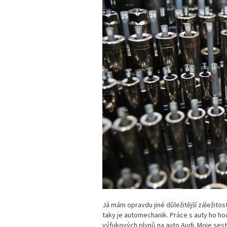
Já mám opravdu jiné důležitější záležitost
taky je automechanik. Práce s auty ho ho
výfukových plynů na auto Audi. Moje sestr