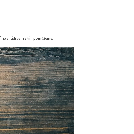
 víme a rádi vám s tím pomůžeme.