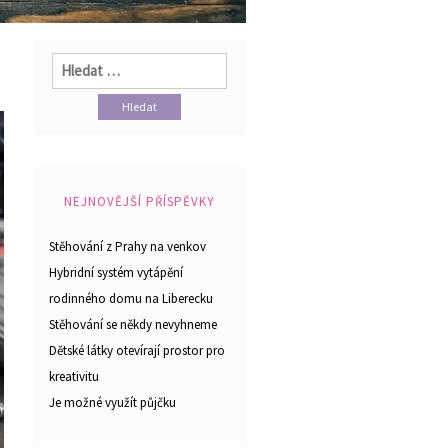
Vyhledávání
NEJNOVĚJŠÍ PŘÍSPĚVKY
Stěhování z Prahy na venkov
Hybridní systém vytápění
rodinného domu na Liberecku
Stěhování se někdy nevyhneme
Dětské látky otevírají prostor pro
kreativitu
Je možné využít půjčku