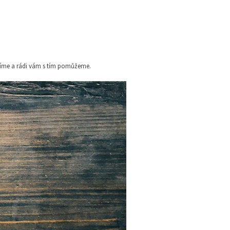
 víme a rádi vám s tím pomůžeme.