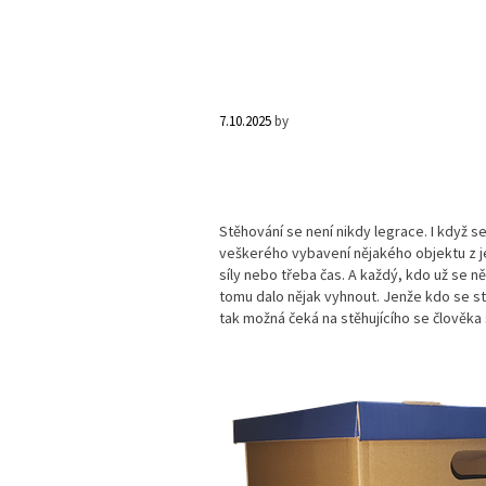
7.10.2025
by
Stěhování se není nikdy legrace. I když 
veškerého vybavení nějakého objektu z je
síly nebo třeba čas. A každý, kdo už se n
tomu dalo nějak vyhnout.
Jenže kdo se st
tak možná čeká na stěhujícího se člověka