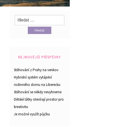
Vyhledávání
NEJNOVĚJŠÍ PŘÍSPĚVKY
Stěhování z Prahy na venkov
Hybridní systém vytápění
rodinného domu na Liberecku
Stěhování se někdy nevyhneme
Dětské látky otevírají prostor pro
kreativitu
Je možné využít půjčku