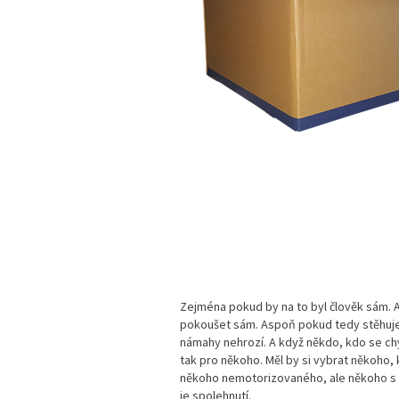
Zejména pokud by na to byl člověk sám. A 
pokoušet sám. Aspoň pokud tedy stěhuje 
námahy nehrozí.
A když někdo, kdo se ch
tak pro někoho. Měl by si vybrat někoho,
někoho nemotorizovaného, ale někoho s 
je spolehnutí.