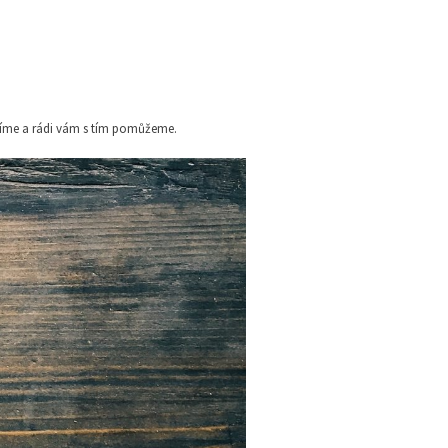
 víme a rádi vám s tím pomůžeme.