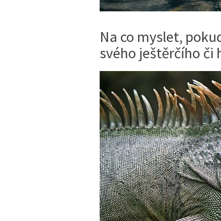
Na co myslet, pokud
svého ještěrčího či