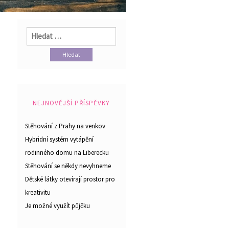
Vyhledávání
NEJNOVĚJŠÍ PŘÍSPĚVKY
Stěhování z Prahy na venkov
Hybridní systém vytápění
rodinného domu na Liberecku
Stěhování se někdy nevyhneme
Dětské látky otevírají prostor pro
kreativitu
Je možné využít půjčku