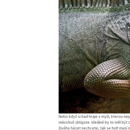
Nebo když si had hraje s myší, kterou nej
milostivě zblajzne. Ideálně by to měl být 
živého házet nechcete, tak se holt musí 