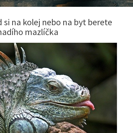
 si na kolej nebo na byt berete
 hadího mazlíčka