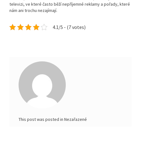
televizi, ve které často běží nepříjemné reklamy a pořady, které
nám ani trochu nezajímají.
4.1/5 - (7 votes)
This post was posted in Nezařazené