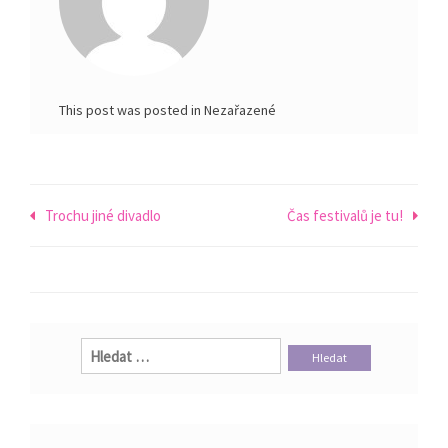
This post was posted in Nezařazené
Navigace
Trochu jiné divadlo
Čas festivalů je tu!
pro
příspěvek
Vyhledávání