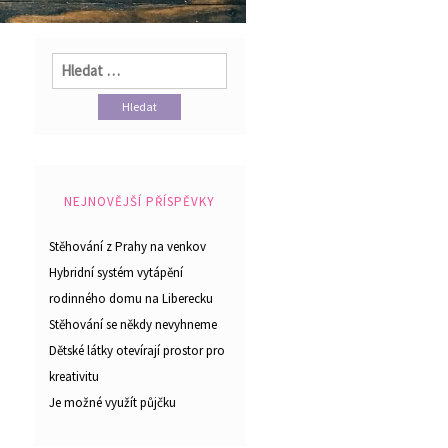
Vyhledávání
NEJNOVĚJŠÍ PŘÍSPĚVKY
Stěhování z Prahy na venkov
Hybridní systém vytápění
rodinného domu na Liberecku
Stěhování se někdy nevyhneme
Dětské látky otevírají prostor pro
kreativitu
Je možné využít půjčku