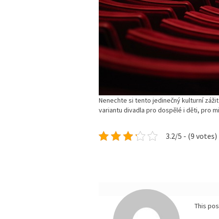
Nenechte si tento jedinečný kulturní zážit
variantu divadla pro dospělé i děti, pro 
3.2/5 - (9 votes)
This po