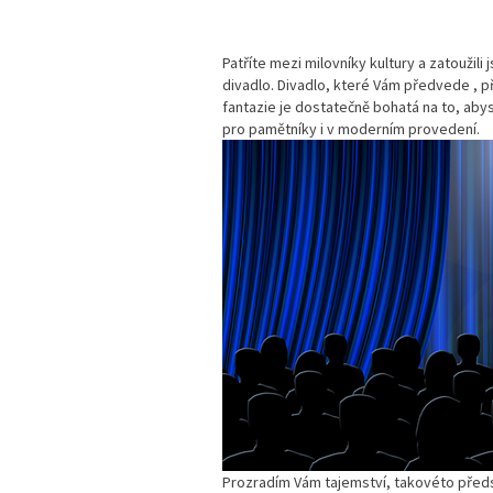
Patříte mezi milovníky kultury a zatoužili
divadlo. Divadlo, které Vám předvede
, p
fantazie je dostatečně bohatá na to, abys
pro pamětníky i v moderním provedení.
Prozradím Vám tajemství, takovéto předst