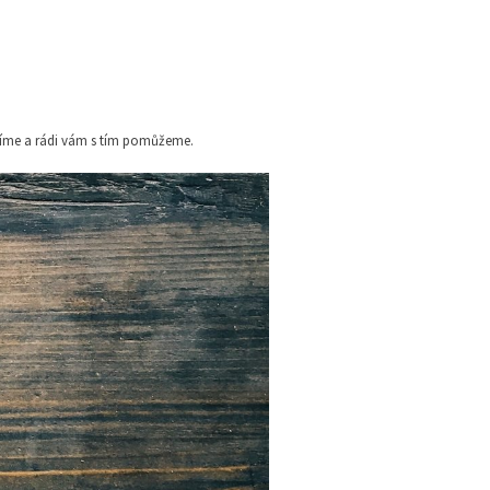
 víme a rádi vám s tím pomůžeme.