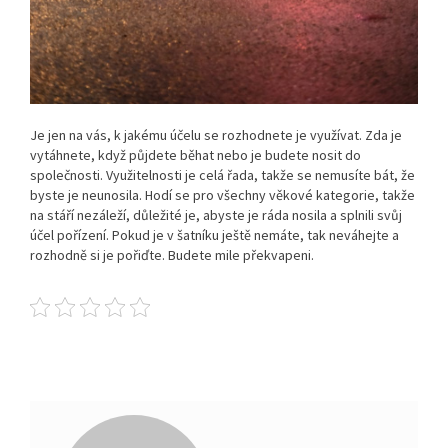
Je jen na vás, k jakému účelu se rozhodnete je využívat. Zda je
vytáhnete, když půjdete běhat nebo je budete nosit do
společnosti. Využitelnosti je celá řada, takže se nemusíte bát, že
byste je neunosila. Hodí se pro všechny věkové kategorie, takže
na stáří nezáleží, důležité je, abyste je ráda nosila a splnili svůj
účel pořízení. Pokud je v šatníku ještě nemáte, tak neváhejte a
rozhodně si je pořiďte. Budete mile překvapeni.