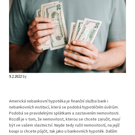
9.2.2022
by
Americká nebankovní hypotéka je finanční služba bank i
nebankovních institucí, která se podobá hypotéčním úvěrům.
Podobá se pravidelnými splátkami a zastavením nemovitosti.
Rozdíl je v tom, že nemovitost, kterou se chcete zaručit, musí
být ve vašem vlastnictví. Nejde tedy ručit nemovitostí, na jejíž
koupi si chcete půjčit, tak jako u bankovních hypoték. Dalším