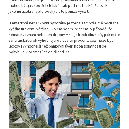
mohou být jak spotřebitelské, tak podnikatelské. Záleží k
jakému účelu chcete poskytnuté peníze využít.
U Americké nebankovní hypotéky je třeba samozřejmě počítat s
vyšším úrokem, většinou kolem sedmi procent. V případě, že
nemáte záznam nebo jen drobný v registrech dlužníků, pak máte
šanci získat úrok výhodnější od cca tří procent, což může být
leckdy i výhodnější než bankovní úvěr. Doba splatnosti se
pohybuje v rozmezí až do třiceti let.